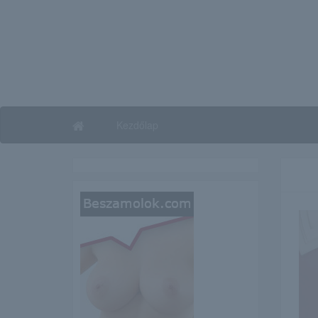
Kezdőlap