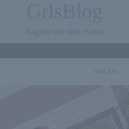
GrlsBlog
Nagyon sok szép csajszi
Kita Zen