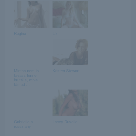
Regina
Liz
Mintha nem is
Kristen Stewart
tavasz lenne:
brutális, mivel
támad ...
Gabriella a
Lacey Duvalle
rosszlány