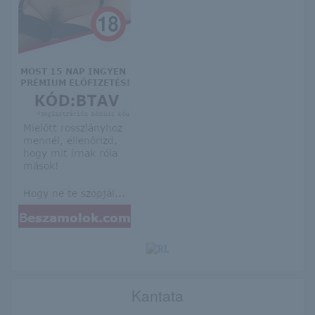
Kantata