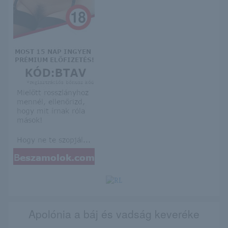
Apolónia a báj és vadság keveréke