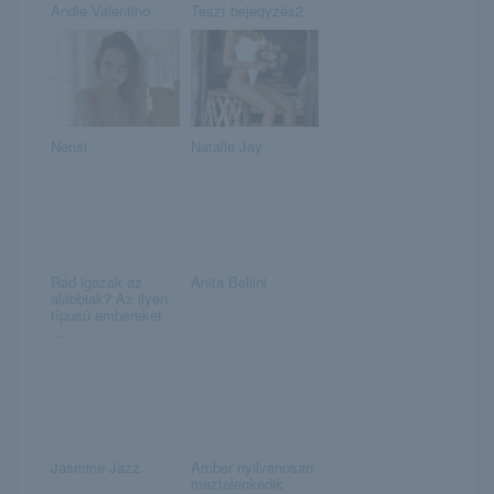
Andie Valentino
Teszt bejegyzés2
Nensi
Natalie Jay
Rád igazak az
Anita Bellini
alábbiak? Az ilyen
típusú embereket
...
Jasmine Jazz
Amber nyilvánosan
meztelenkedik