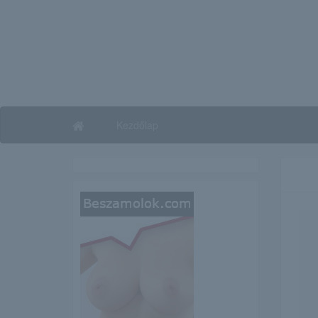
Kezdőlap