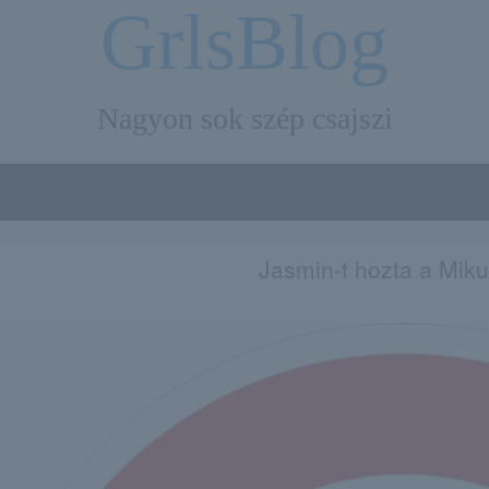
GrlsBlog
Nagyon sok szép csajszi
Jasmin-t hozta a Miku