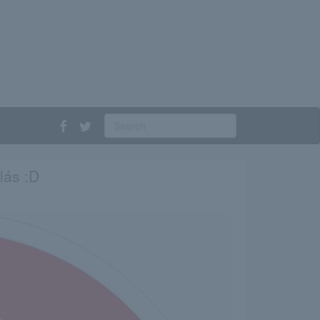
lás :D