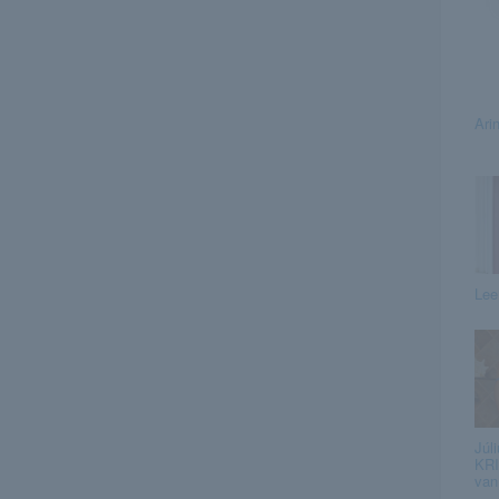
Ari
Lee
Júli
KRI
van