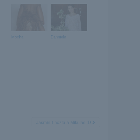
Mocha
Danniela
Jasmin-t hozta a Mikulás :D