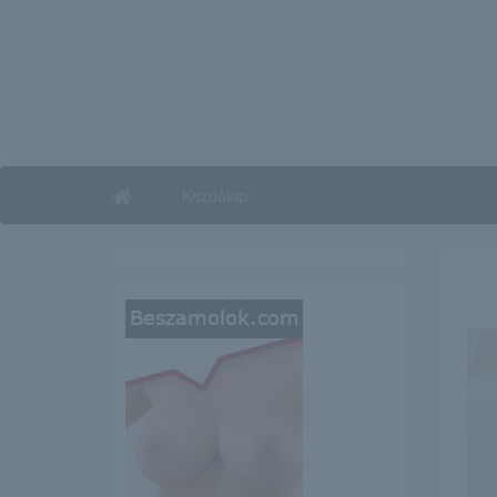
Kezdőlap