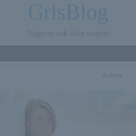
GrlsBlog
Nagyon sok szép csajszi
Aubrey