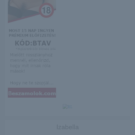
Izabella