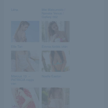
Léna
Mei Matsumoto /
Naivete Venus /
Gallery 002
Elle Tan
Emma fürdés után
Március 13. –
Noelle Easton
PATRÍCIA napja
van