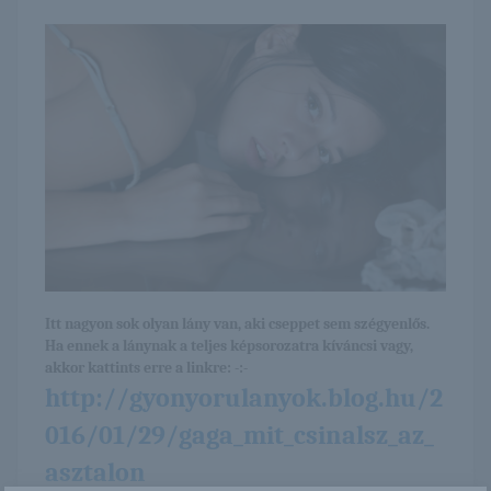
Itt nagyon sok olyan lány van, aki cseppet sem szégyenlős.
Ha ennek a lánynak a teljes képsorozatra kíváncsi vagy,
akkor kattints erre a linkre: -:-
http://gyonyorulanyok.blog.hu/2
016/01/29/gaga_mit_csinalsz_az_
asztalon