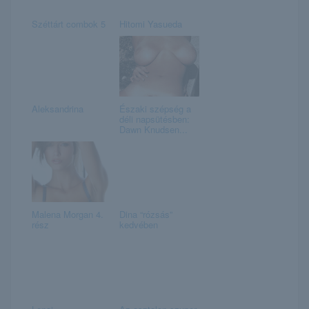
Széttárt combok 5
Hitomi Yasueda
Aleksandrina
Északi szépség a
déli napsütésben:
Dawn Knudsen...
Malena Morgan 4.
Dina “rózsás”
rész
kedvében