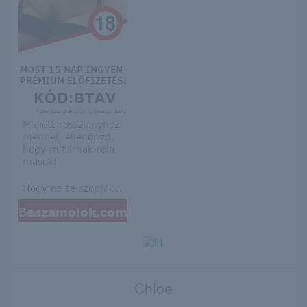
Chloe