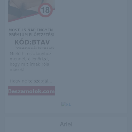
Ariel