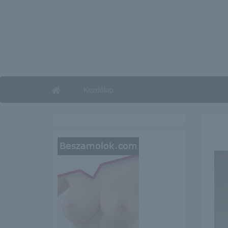
Kezdőlap