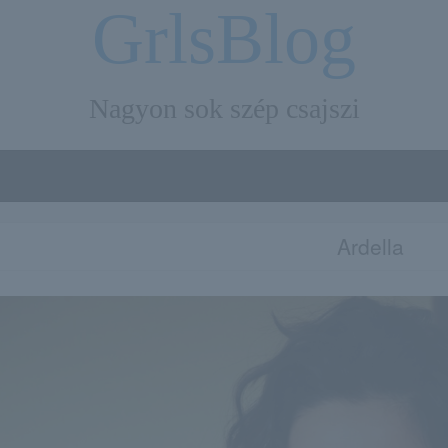
GrlsBlog
Nagyon sok szép csajszi
Ardella