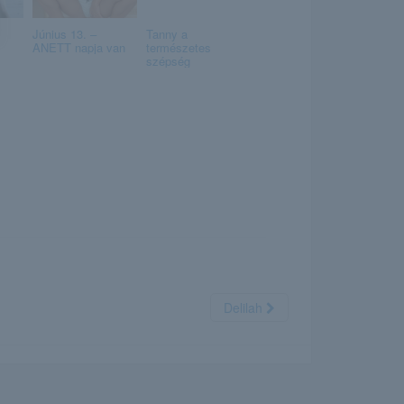
Június 13. –
Tanny a
ANETT napja van
természetes
szépség
Delilah