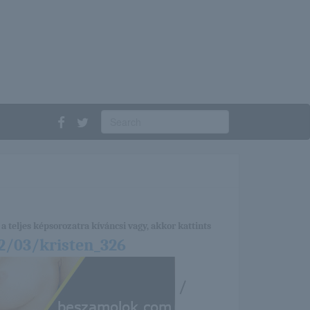
a teljes képsorozatra kíváncsi vagy, akkor kattints
2/03/kristen_326
/