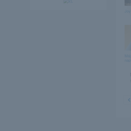
Joy
Máj
nap