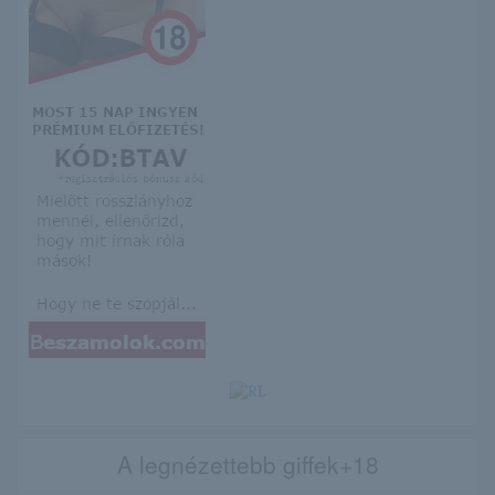
A legnézettebb giffek+18