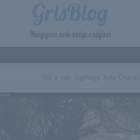
GrlsBlog
Nagyon sok szép csajszi
Süt a nap, úgyhogy Julia Chanel