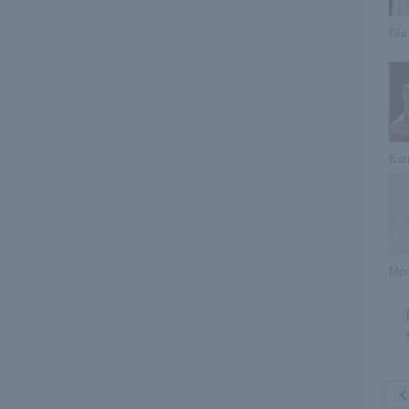
Gia
Kat
Mon