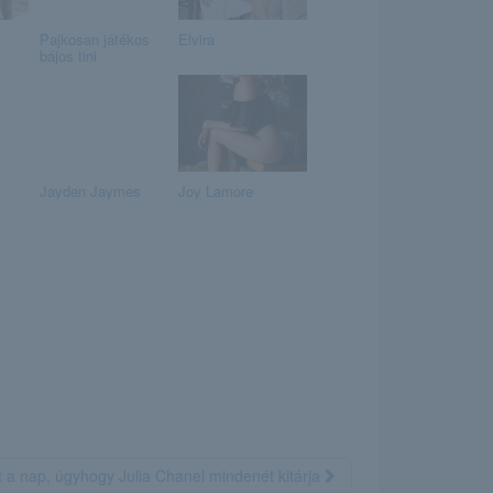
Pajkosan játékos
Elvira
bájos tini
Jayden Jaymes
Joy Lamore
t a nap, úgyhogy Julia Chanel mindenét kitárja