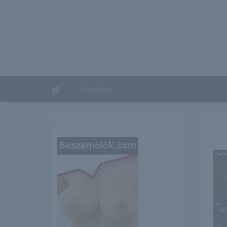
Kezdőlap