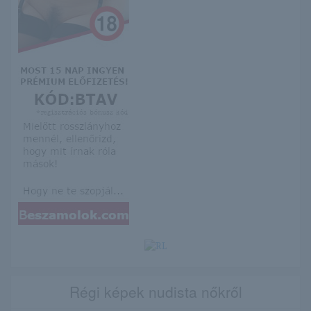
Régi képek nudista nőkről