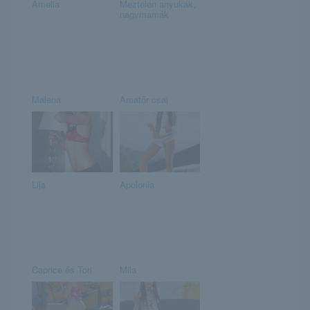
Amelia
Meztelen anyukák,
nagymamák
Malena
Amatőr csaj
Lija
Apolonia
Caprice és Tori
Mila