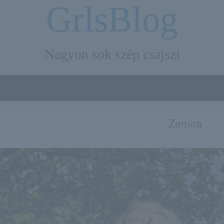
GrlsBlog
Nagyon sok szép csajszi
Zemira