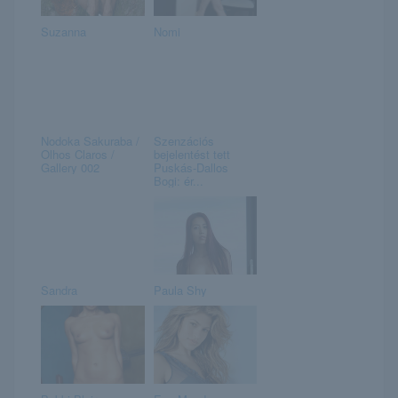
Suzanna
Nomi
Nodoka Sakuraba /
Szenzációs
Olhos Claros /
bejelentést tett
Gallery 002
Puskás-Dallos
Bogi: ér...
Sandra
Paula Shy