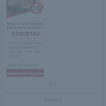
Yarina A