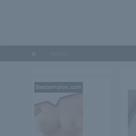
Kezdőlap