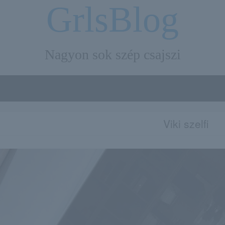
GrlsBlog
Nagyon sok szép csajszi
Viki szelfi