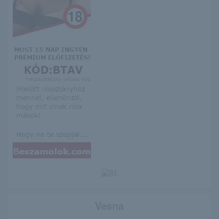
Vesna