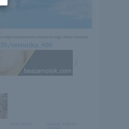
a teljes képsorozatra kíváncsi vagy, akkor kattints
/25/veronika_400
/
Rinka Aiuchi
Clarabel, a fekete
szépség