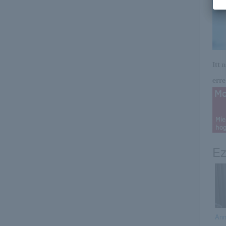
Itt 
erre 
Ez
Ann