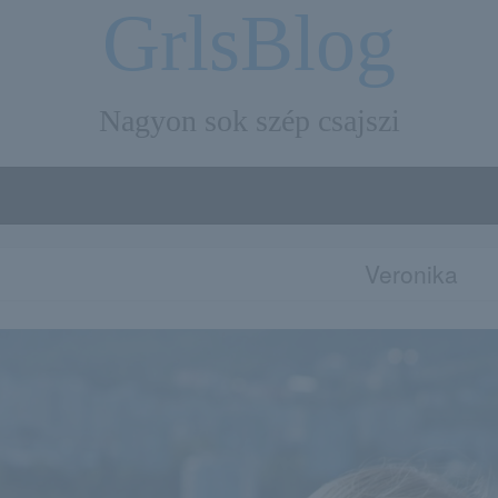
GrlsBlog
Nagyon sok szép csajszi
Veronika