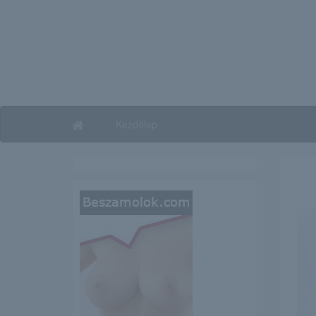
Kezdőlap