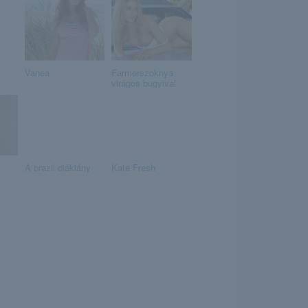
Vanea
Farmerszoknya
virágos bugyival
A brazil diáklány
Kate Fresh