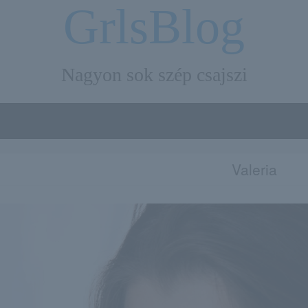
GrlsBlog
Nagyon sok szép csajszi
Valeria