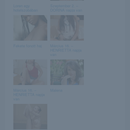
Loren egy
Szeptember 2. –
hotelszobában
DORINA napja van
Fekete fonott haj
Március 16. –
HENRIETTA napja
van
Március 16. –
Malena
HENRIETTA napja
van