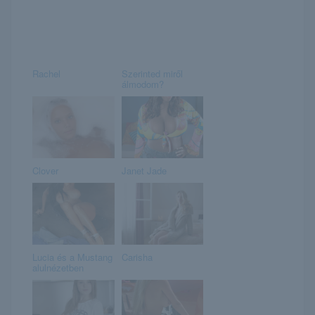
Rachel
Szerinted miről
álmodom?
Clover
Janet Jade
Lucia és a Mustang
Carisha
alulnézetben