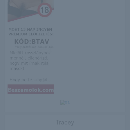
Tracey