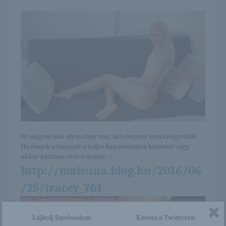
Itt nagyon sok olyan lány van, aki cseppet sem szégyenlős.
Ha ennek a lánynak a teljes képsorozatra kíváncsi vagy,
akkor kattints erre a linkre: -:-
http://maisuna.blog.hu/2016/06
/25/tracey_761
Lájkolj Facebookon
Keress a Twitteren