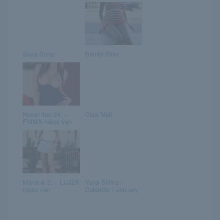
Saya Song
Bambi Bliss
November 24. –
Cara Mell
EMMA napja van
Március 2. – LUJZA
Yuna Shiina /
napja van
Calendar / January