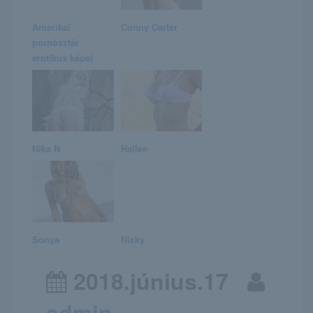
Amerikai
Conny Carter
pornósztár
erotikus képei
Nika N
Hailee
Sonya
Nicky
2018.június.17
admin