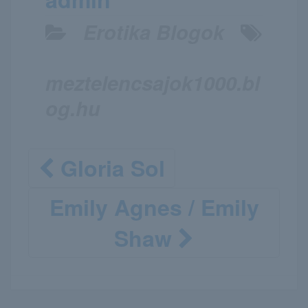
Erotika Blogok
meztelencsajok1000.bl
og.hu
Gloria Sol
Emily Agnes / Emily
Shaw