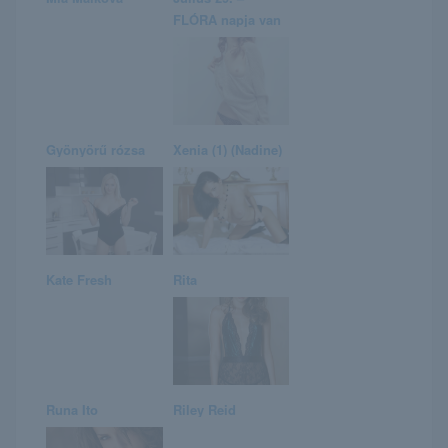
FLÓRA napja van
Gyönyörű rózsa
Xenia (1) (Nadine)
Kate Fresh
Rita
Runa Ito
Riley Reid