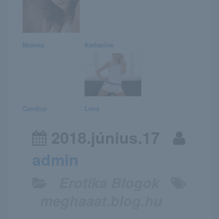
Malena
Katherine
Candice
Lena
2018.június.17
admin
Erotika Blogok
meghaaat.blog.hu