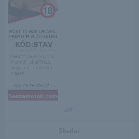
Skarlett