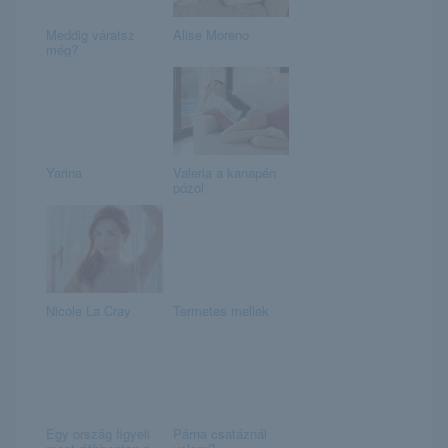
Meddig váratsz
Alise Moreno
még?
Yarina
Valeria a kanapén
pózol
Nicole La Cray
Termetes mellek
Egy ország figyeli
Párna csatáznál