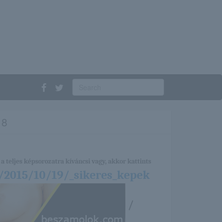
18
a teljes képsorozatra kíváncsi vagy, akkor kattints
/2015/10/19/_sikeres_kepek
/