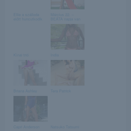
Ellie a szálloda
Március 22. –
előtt huncutkodik
BEÁTA napja van
Kínai trió
India
Briana Ashley
Tera Patrick
Capri Anderson
Natsuko Tatsumi