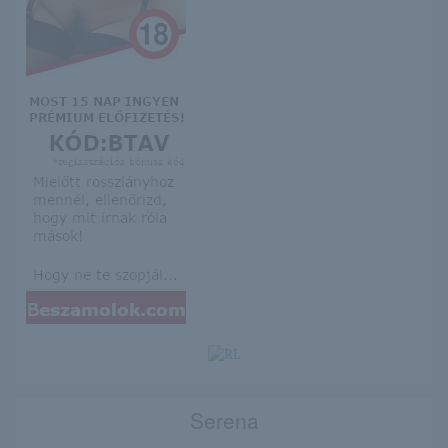
Serena