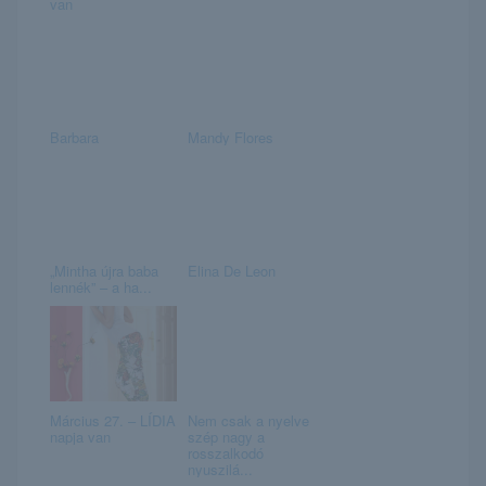
van
Barbara
Mandy Flores
„Mintha újra baba
Elina De Leon
lennék” – a ha...
Március 27. – LÍDIA
Nem csak a nyelve
napja van
szép nagy a
rosszalkodó
nyuszilá...