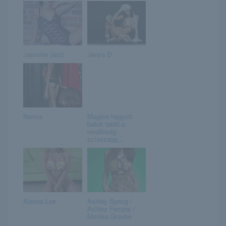
Jasmine Jazz
Jenya D
Norma
Magára hagyott
babát talált a
rendőrség:
szívszagg...
Alanna Lee
Ashley Spring /
Ashley Femjoy /
Monika Graube