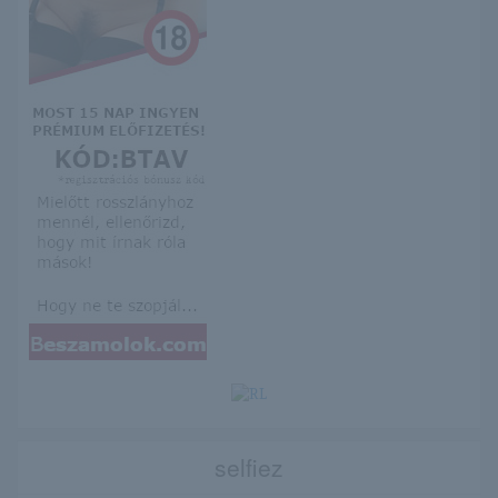
selfiez