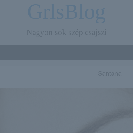
GrlsBlog
Nagyon sok szép csajszi
Santana