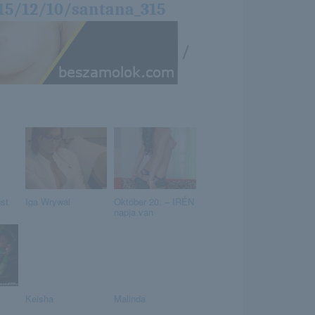
15/12/10/santana_315
/
st
Iga Wrywal
Október 20. – IRÉN
napja van
Keisha
Malinda