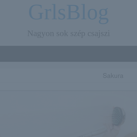
GrlsBlog
Nagyon sok szép csajszi
Sakura