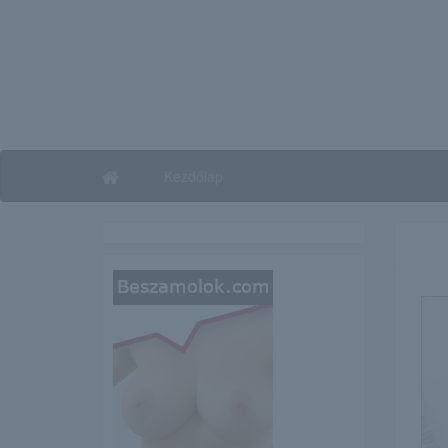
Kezdőlap