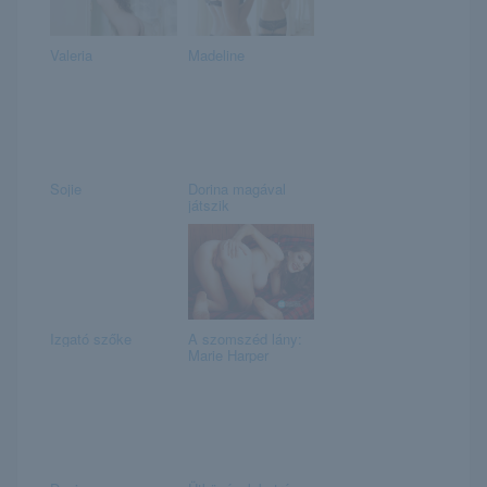
Valeria
Madeline
Sojie
Dorina magával
játszik
Izgató szőke
A szomszéd lány:
Marie Harper