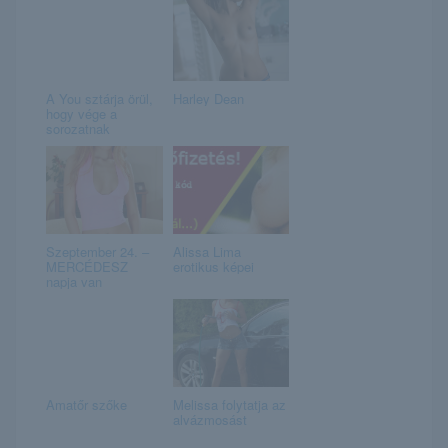
A You sztárja örül,
Harley Dean
hogy vége a
sorozatnak
Szeptember 24. –
Alissa Lima
MERCÉDESZ
erotikus képei
napja van
Amatőr szőke
Melissa folytatja az
alvázmosást