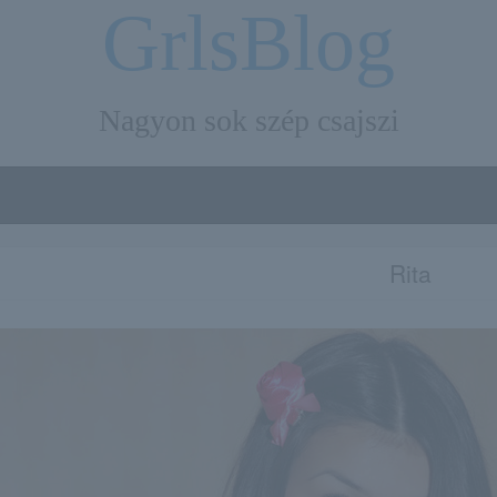
GrlsBlog
Nagyon sok szép csajszi
Rita