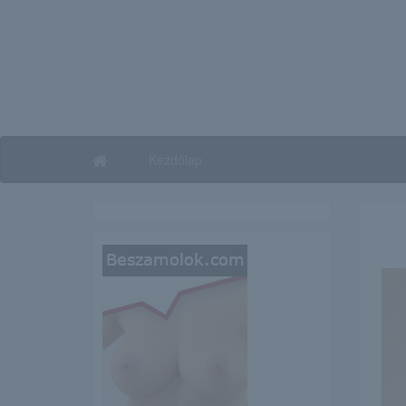
Kezdőlap