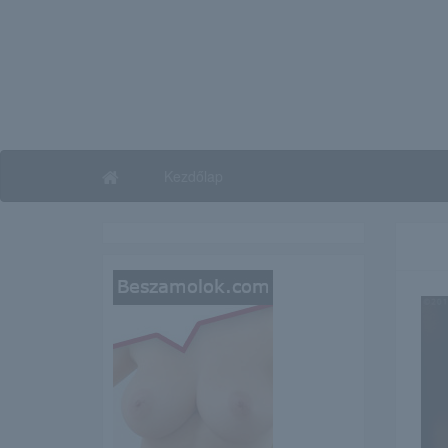
Kezdőlap