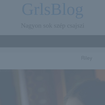
GrlsBlog
Nagyon sok szép csajszi
Riley