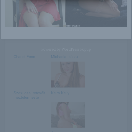
Alexa
Extravagáns
Powered by
WordPress Popup
Chanel Fenn
Michaela Isizzu
Szexi csaj tetovált
Keira Kelly
meztelen teste