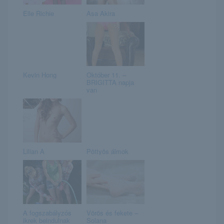
Elle Richie
Asa Akira
Kevin Hong
Október 11. –
BRIGITTA napja
van
Lilian A
Pöttyös álmok
A fogszabályzós
Vörös és fekete –
ikrek beindulnak
Solana