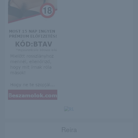
Reira