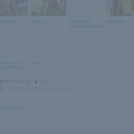
stansija
Anya Ivy
Bringás Bree
Mimi Allen
tavaszi hangulatban
essa a szexi,
Vanda
ös ártatlanság
2015.július.25
na_ja
Erotika Blogok
Napi jó csaj Blog
Jessica Alba