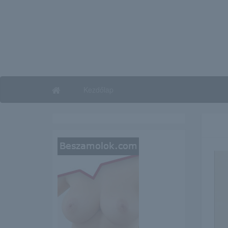
Kezdőlap