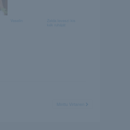
Veselin
Zelda leveszi kis
kék ruháját
Minttu Virtanen