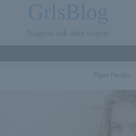
GrlsBlog
Nagyon sok szép csajszi
Piper Perabo