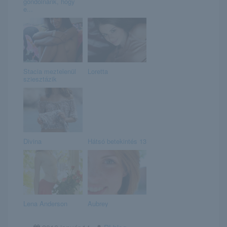
gondolnánk, hogy
e...
Stacia meztelenül
Loretta
sziesztázik
Divina
Hátsó betekintés 13
Lena Anderson
Aubrey