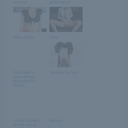
szexelni
szőke lánya
Olivia Austin
Zlata
Csuti élete a
Yasmine De Leon
gyermekeivel
teljesedett ki!
Elárult...
5 szexi színész,
Melissa
akikről nem is