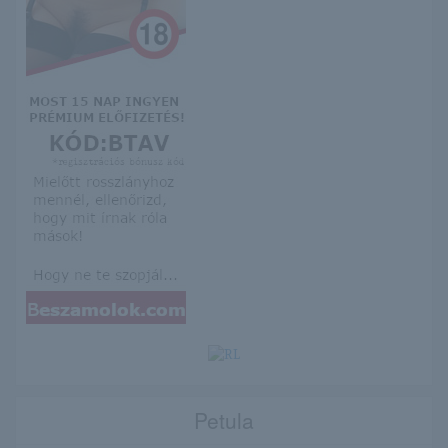
Petula