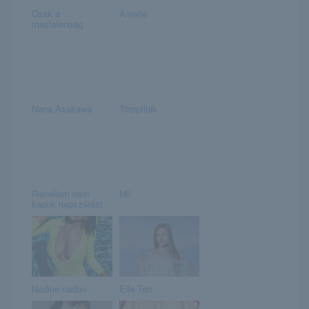
Csak a
Amelie
meztelenség
Nana Asakawa
Törppillák
Remélem nem
Mii
kapok napszúrást
Nadine nadon
Elle Tan