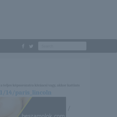
a teljes képsorozatra kíváncsi vagy, akkor kattints
1/14/paris_lincoln
/