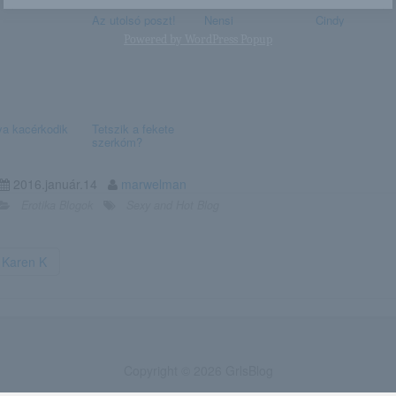
Az utolsó poszt!
Nensi
Cindy
Powered by
WordPress Popup
a kacérkodik
Tetszik a fekete
szerkóm?
2016.január.14
marwelman
Erotika Blogok
Sexy and Hot Blog
Karen K
Copyright © 2026 GrlsBlog