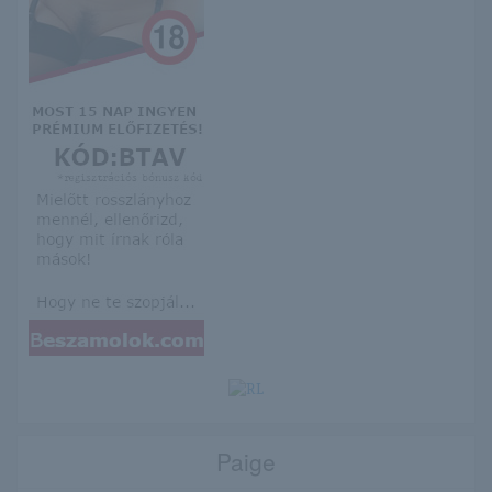
Paige