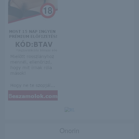
Onorin