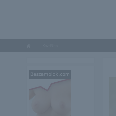
Kezdőlap