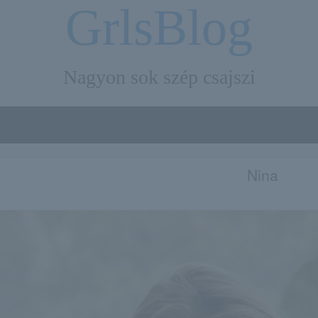
GrlsBlog
Nagyon sok szép csajszi
Nina