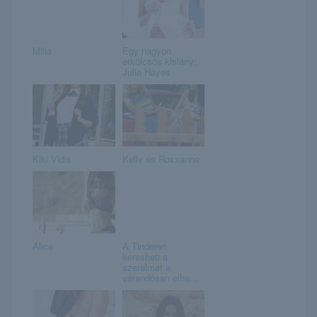
Milla
Egy nagyon
erkölcsös kislány:
Julia Hayes
Kiki Vidis
Kelly és Roxxanne
Alice
A Tinderen
keresheti a
szerelmet a
várandósan elha...